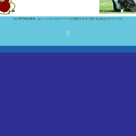
「犬の専門用語事典」はペットのイエローページが運営する犬に関するお役立ちサイトです。