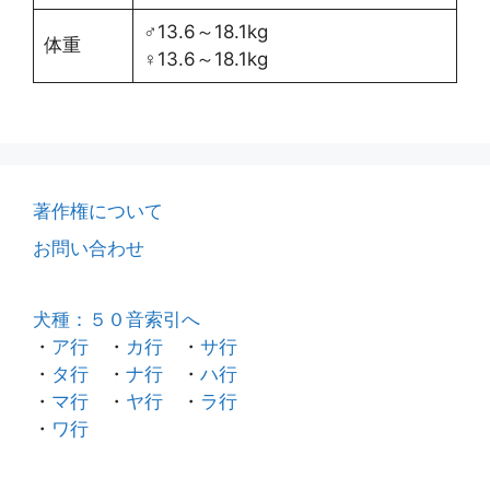
♂13.6～18.1kg
体重
♀13.6～18.1kg
著作権について
お問い合わせ
犬種：５０音索引へ
・
ア行
・
カ行
・
サ行
・
タ行
・
ナ行
・
ハ行
・
マ行
・
ヤ行
・
ラ行
・
ワ行