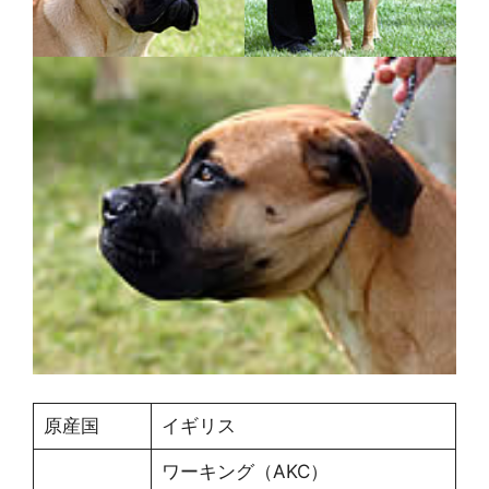
原産国
イギリス
ワーキング（AKC）