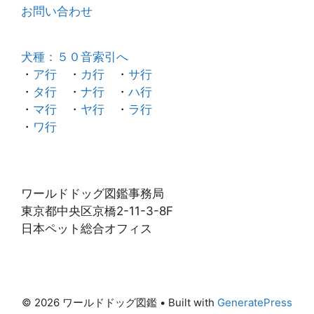
お問い合わせ
犬種：５０音索引へ
・
ア行
・
カ行
・
サ行
・
タ行
・
ナ行
・
ハ行
・
マ行
・
ヤ行
・
ラ行
・
ワ行
ワールドドッグ図鑑事務局
東京都中央区京橋2-11-3-8F
日本ペット総合オフィス
© 2026 ワールドドッグ図鑑
• Built with
GeneratePress