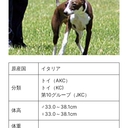
原産国
イタリア
トイ（AKC）
分類
トイ（KC)
第10グループ（JKC）
♂33.0～38.1cm
体高
♀33.0～38.1cm
体重