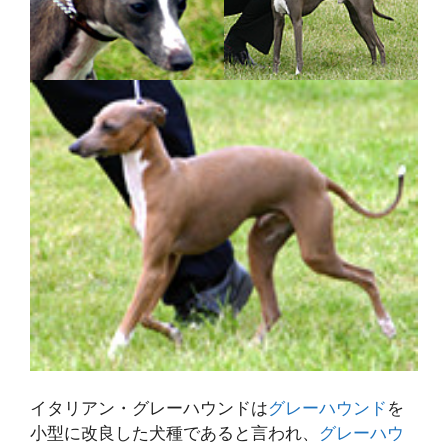
イタリアン・グレーハウンドは
グレーハウンド
を
小型に改良した犬種であると言われ、
グレーハウ